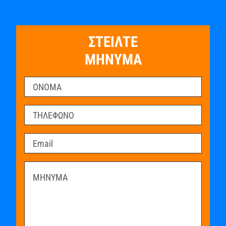
ΣΤΕΙΛΤΕ
ΜΗΝΥΜΑ