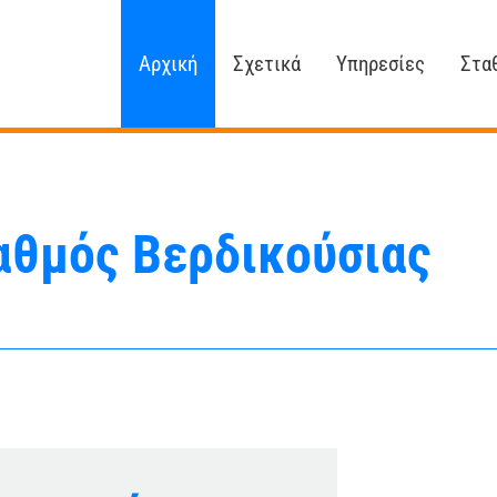
Αρχική
Σχετικά
Υπηρεσίες
Στα
αθμός Βερδικούσιας