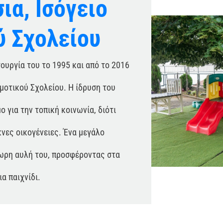
ια, Ισόγειο
ύ Σχολείου
τουργία του το 1995 και από το 2016
μοτικού Σχολείου. Η ίδρυση του
 για την τοπική κοινωνία, διότι
νες οικογένειες. Ένα μεγάλο
χωρη αυλή του, προσφέροντας στα
α παιχνίδι.