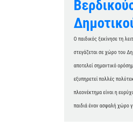
Βερδικούσ
Δημοτικο
Ο παιδικός ξεκίνησε τη λει
στεγάζεται σε χώρο του Δη
αποτελεί σημαντικό ορόσημο
εξυπηρετεί πολλές πολύτεκ
πλεονέκτημα είναι η ευρύ
παιδιά έναν ασφαλή χώρο γι